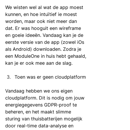
We wisten wel al wat de app moest 
kunnen, en hoe intuïtief ie moest 
worden, maar ook niet meer dan 
dat. Er was hooguit een wireframe 
en goeie ideeën. Vandaag kan je de 
eerste versie van de app (zowel iOs 
als Android) downloaden. Zodra je 
een ModuleOne in huis hebt gehaald, 
kan je er ook mee aan de slag. 
Toen was er geen cloudplatform
Vandaag hebben we ons eigen 
cloudplatform. Dit is nodig om jouw 
energiegegevens GDPR-proof te 
beheren, en het maakt slimme 
sturing van thuisbatterijen mogelijk 
door real-time data-analyse en 