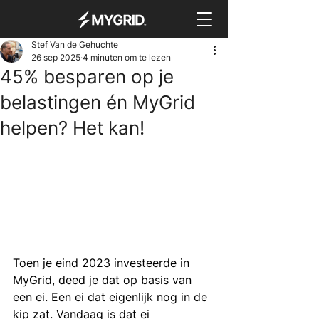
Stef Van de Gehuchte
26 sep 2025
4 minuten om te lezen
45% besparen op je
belastingen én MyGrid
helpen? Het kan!
Toen je eind 2023 investeerde in 
MyGrid, deed je dat op basis van 
een ei. Een ei dat eigenlijk nog in de 
kip zat. Vandaag is dat ei 