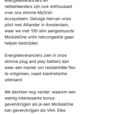
energieleveranciers en 
netbeheerders zijn ook enthousiast 
over ons slimme MyGrid-
ecosysteem. Getuige hiervan onze 
pilot met Alliander in Amsterdam, 
waar we met 100 slim aangestuurde 
ModuleOne units netcongestie gaan 
helpen bestrijden. 
Energieleveranciers zien in onze 
slimme plug and play batterij dan 
weer een manier om residentiële flex 
te ontginnen, naast klantretentie 
uiteraard. 
We dachten nog verder: waarom een 
weinig interessante bonus 
geven/krijgen als je een ModuleOne 
kan geven/krijgen als VAA. Elke 