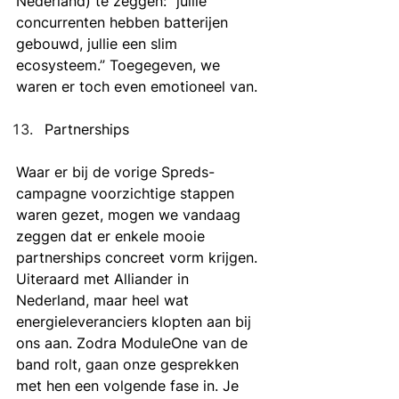
Nederland) te zeggen: “jullie 
concurrenten hebben batterijen 
gebouwd, jullie een slim 
ecosysteem.” Toegegeven, we 
waren er toch even emotioneel van.
Partnerships
Waar er bij de vorige Spreds-
campagne voorzichtige stappen 
waren gezet, mogen we vandaag 
zeggen dat er enkele mooie 
partnerships concreet vorm krijgen. 
Uiteraard met Alliander in 
Nederland, maar heel wat 
energieleveranciers klopten aan bij 
ons aan. Zodra ModuleOne van de 
band rolt, gaan onze gesprekken 
met hen een volgende fase in. Je 