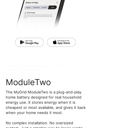
Découvrez la liberté de stocker, d’utiliser et
d’emporter votre énergie.
Peu importe où vous vivez.
ModuleTwo
The MyGrid ModuleTwo is a plug-and-play
home battery designed for real household
energy use. It stores energy when it is
cheapest or most available, and gives it back
when your home needs it most.
No complex installation. No oversized