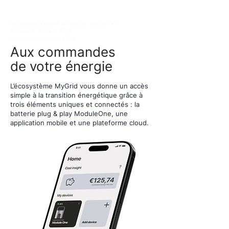
Découvrez la liberté de stocker, d’utiliser et
d’emporter votre énergie.
Peu importe où vous vivez.
Aux commandes
de votre énergie
L’écosystème MyGrid vous donne un accès
simple à la transition énergétique grâce à
trois éléments uniques et connectés : la
batterie plug & play ModuleOne, une
application mobile et une plateforme cloud.