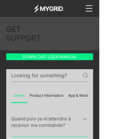
GET
SUPPORT
DOWNLOAD USER MANUAL
Orders
Product Information
App & Monitoring
Quand puis-je m'attendre à
recevoir ma commande?
Après quelques retards, nous