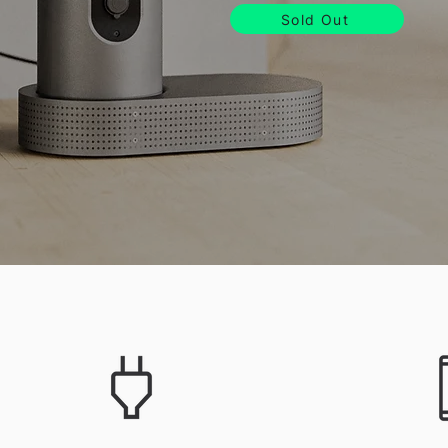
Sold Out