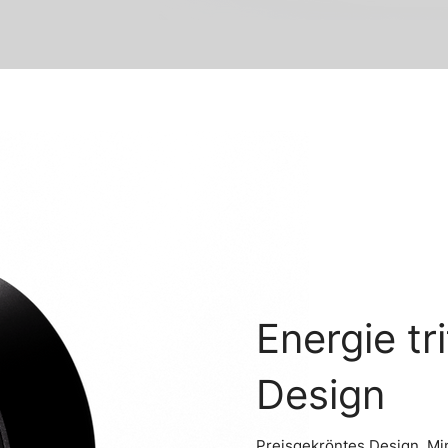
Energie tri
Design
Preisgekröntes Design. Mi