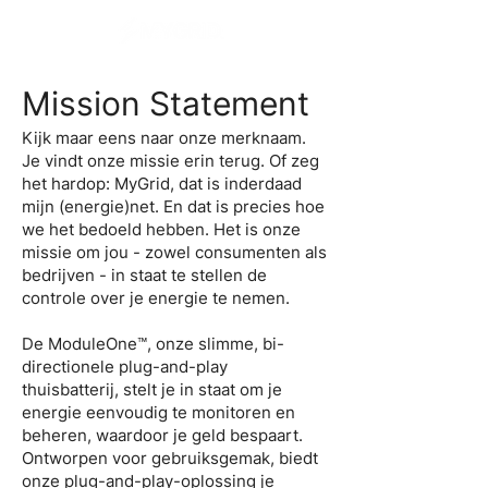
Mission Statement
Kijk maar eens naar onze merknaam.
Je vindt onze missie erin terug. Of zeg
het hardop: MyGrid, dat is inderdaad
mijn (energie)net. En dat is precies hoe
we het bedoeld hebben. Het is onze
missie om jou - zowel consumenten als
bedrijven - in staat te stellen de
controle over je energie te nemen.
De ModuleOne™, onze slimme, bi-
directionele plug-and-play
thuisbatterij, stelt je in staat om je
energie eenvoudig te monitoren en
beheren, waardoor je geld bespaart.
Ontworpen voor gebruiksgemak, biedt
onze plug-and-play-oplossing je