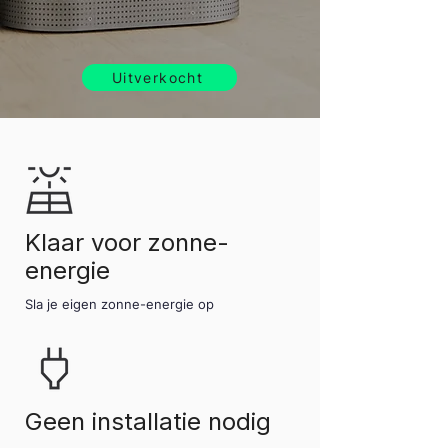
Uitverkocht
Klaar voor zonne-
energie
Sla je eigen zonne-energie op
Geen installatie nodig