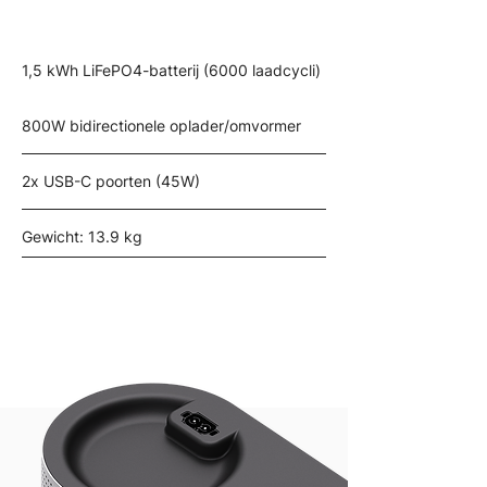
1,5 kWh LiFePO4-batterij (6000 laadcycli)
800W bidirectionele oplader/omvormer
2x USB-C poorten (45W)
Gewicht: 13.9 kg