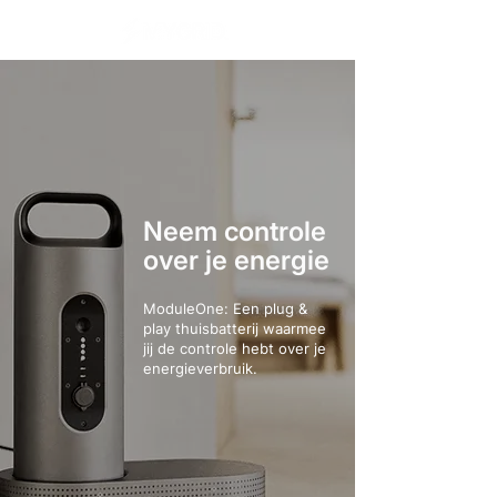
Neem controle
over je energie
ModuleOne: Een plug &
play thuisbatterij waarmee
jij de controle hebt over je
energieverbruik.