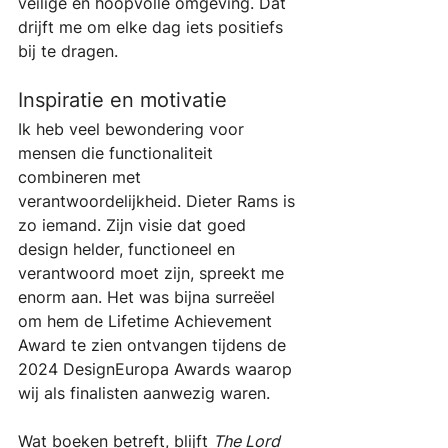
veilige en hoopvolle omgeving. Dat 
drijft me om elke dag iets positiefs 
bij te dragen.
Inspiratie en motivatie
Ik heb veel bewondering voor 
mensen die functionaliteit 
combineren met 
verantwoordelijkheid. Dieter Rams is 
zo iemand. Zijn visie dat goed 
design helder, functioneel en 
verantwoord moet zijn, spreekt me 
enorm aan. Het was bijna surreëel 
om hem de Lifetime Achievement 
Award te zien ontvangen tijdens de 
2024 DesignEuropa Awards waarop 
wij als finalisten aanwezig waren.
Wat boeken betreft, blijft 
The Lord 