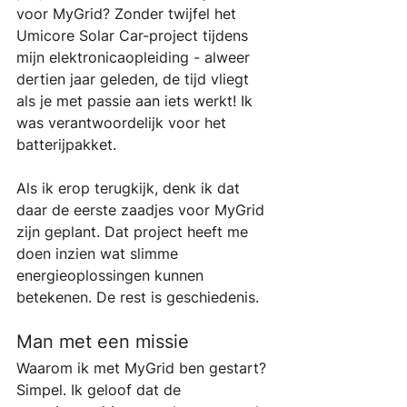
voor MyGrid? Zonder twijfel het 
Umicore Solar Car-project tijdens 
mijn elektronicaopleiding - alweer 
dertien jaar geleden, de tijd vliegt 
als je met passie aan iets werkt! Ik 
was verantwoordelijk voor het 
batterijpakket. 
Als ik erop terugkijk, denk ik dat 
daar de eerste zaadjes voor MyGrid 
zijn geplant. Dat project heeft me 
doen inzien wat slimme 
energieoplossingen kunnen 
betekenen. De rest is geschiedenis.
Man met een missie
Waarom ik met MyGrid ben gestart? 
Simpel. Ik geloof dat de 