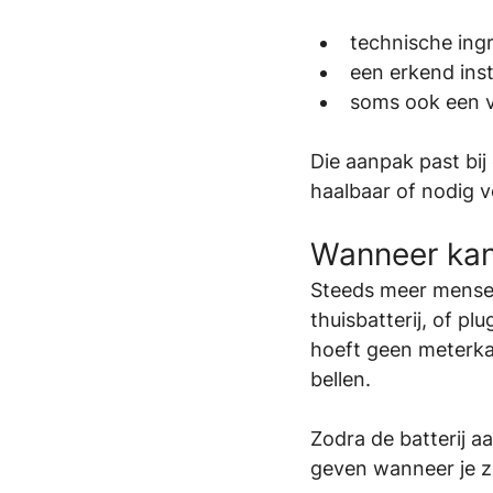
technische ingr
een erkend inst
soms ook een v
Die aanpak past bij 
haalbaar of nodig v
Wanneer kan
Steeds meer mensen
thuisbatterij, of pl
hoeft geen meterkas
bellen.
Zodra de batterij a
geven wanneer je ze