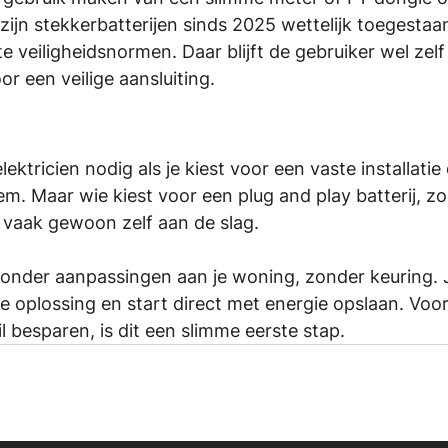
 zijn stekkerbatterijen sinds 2025 wettelijk toegestaan
e veiligheidsnormen. Daar blijft de gebruiker wel zelf
r een veilige aansluiting.
ektricien nodig als je kiest voor een vaste installatie 
em. Maar wie kiest voor een plug and play batterij, zo
n vaak gewoon zelf aan de slag.
 zonder aanpassingen aan je woning, zonder keuring. J
re oplossing en start direct met energie opslaan. Voor 
 besparen, is dit een slimme eerste stap.