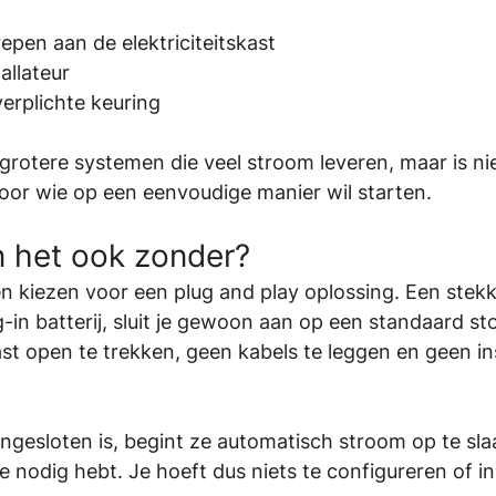
epen aan de elektriciteitskast
allateur
erplichte keuring
grotere systemen die veel stroom leveren, maar is niet
oor wie op een eenvoudige manier wil starten.
 het ook zonder?
 kiezen voor een plug and play oplossing. Een stekk
ug-in batterij, sluit je gewoon aan op een standaard s
t open te trekken, geen kabels te leggen en geen ins
angesloten is, begint ze automatisch stroom op te slaa
 nodig hebt. Je hoeft dus niets te configureren of in 