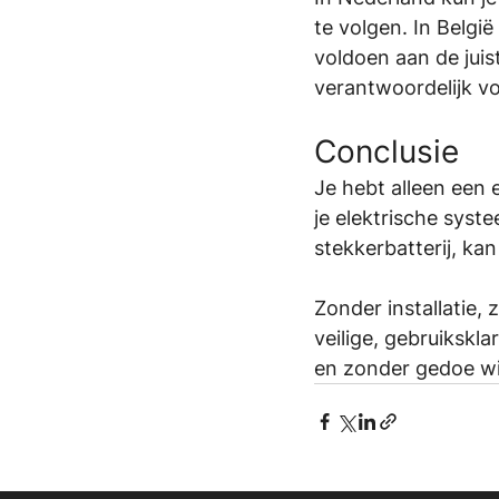
te volgen. In België
voldoen aan de juist
verantwoordelijk voo
Conclusie
Je hebt alleen een el
je elektrische syste
stekkerbatterij, ka
Zonder installatie,
veilige, gebruikskla
en zonder gedoe wil