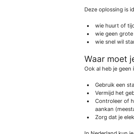
Deze oplossing is i
wie huurt of tij
wie geen grote 
wie snel wil st
Waar moet je
Ook al heb je geen 
Gebruik een st
Vermijd het ge
Controleer of h
aankan (meesta
Zorg dat je elek
In Nederland kun j