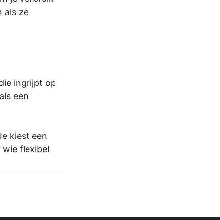
 als ze 
 
die ingrijpt op 
als een 
e kiest een 
wie flexibel 