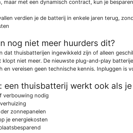
, maar met een dynamisch contract, kun je besparen 
llen verdien je de batterij in enkele jaren terug, zond
sten
 nog niet meer huurders dit?
dat thuisbatterijen ingewikkeld zijn of alleen geschi
 klopt niet meer. De nieuwste plug-and-play batterij
h en vereisen geen technische kennis. Inpluggen is 
een thuisbatterij werkt ook als je
of verbouwing nodig
 verhuizing
nder zonnepanelen
op je energiekosten
 plaatsbesparend