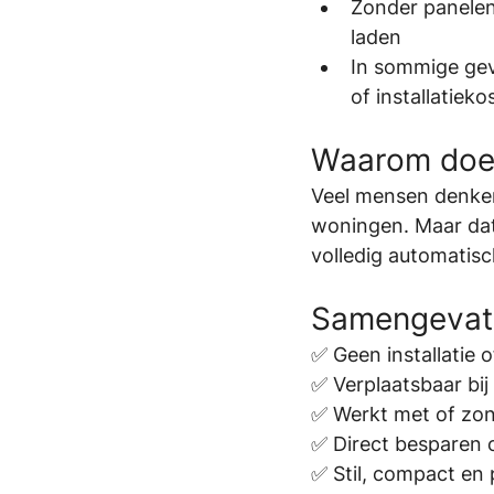
Zonder panelen
laden
In sommige geva
of installatieko
Waarom doen
Veel mensen denken 
woningen. Maar dat
volledig automatisc
Samengevat: 
✅ Geen installatie 
✅ Verplaatsbaar bij
✅ Werkt met of zo
✅ Direct besparen 
✅ Stil, compact en