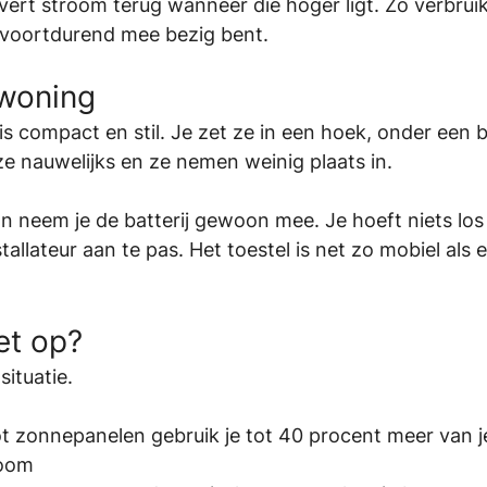
levert stroom terug wanneer die hoger ligt. Zo verbruik
r voortdurend mee bezig bent.
 woning
is compact en stil. Je zet ze in een hoek, onder een b
ze nauwelijks en ze nemen weinig plaats in.
n neem je de batterij gewoon mee. Je hoeft niets los
allateur aan te pas. Het toestel is net zo mobiel als 
et op?
situatie.
t zonnepanelen gebruik je tot 40 procent meer van j
room