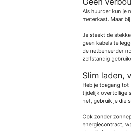
Geen verbouw
Als huurder kun je 
meterkast. Maar bij 
Je steekt de stekke
geen kabels te leg
de netbeheerder nod
zelfstandig gebruik
Slim laden, 
Heb je toegang tot 
tijdelijk overtollige
net, gebruik je die 
Ook zonder zonnepa
energiecontract, wa