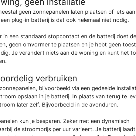
ing, geen installatie
meestal geen zonnepanelen laten plaatsen of iets aa
een plug-in batterij is dat ook helemaal niet nodig.
r in een standaard stopcontact en de batterij doet de 
gen, geen omvormer te plaatsen en je hebt geen toe
ig. Je verandert niets aan de woning en kunt het to
en.
voordelig verbruiken
zonnepanelen, bijvoorbeeld via een gedeelde installat
 stroom opslaan in je batterij. In plaats van terug te l
stroom later zelf. Bijvoorbeeld in de avonduren.
nelen kun je besparen. Zeker met een dynamisch 
arbij de stroomprijs per uur varieert. Je batterij laa