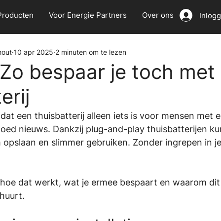
Producten
Voor Energie Partners
Over ons
Inlog
hout
10 apr 2025
2 minuten om te lezen
 Zo bespaar je toch met
erij
 dat een thuisbatterij alleen iets is voor mensen met 
oed nieuws. Dankzij plug-and-play thuisbatterijen kun
 opslaan en slimmer gebruiken. Zonder ingrepen in j
e hoe dat werkt, wat je ermee bespaart en waarom dit j
 huurt.