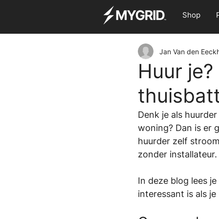
Shop
Jan Van den Eeck
Huur je?
thuisbatt
Denk je als huurder
woning? Dan is er g
huurder zelf stroom
zonder installateur.
In deze blog lees j
interessant is als je