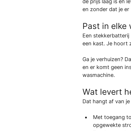
de prijs laag is en 
en zonder dat je e
Past in elke
Een stekkerbatterij 
een kast. Je hoort 
Ga je verhuizen? Da
en er komt geen inst
wasmachine.
Wat levert h
Dat hangt af van je 
Met toegang to
opgewekte st