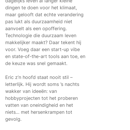
dagelijks leven al langer kleine 
dingen te doen voor het klimaat, 
maar gelooft dat echte verandering 
pas lukt als duurzaamheid niet 
aanvoelt als een opoffering. 
Technologie die duurzaam leven 
makkelijker maakt? Daar tekent hij 
voor. Voeg daar een start-up vibe 
en state-of-the-art tools aan toe, en 
de keuze was snel gemaakt.
Eric z’n hoofd staat nooit stil – 
letterlijk. Hij wordt soms ’s nachts 
wakker van ideeën: van 
hobbyprojecten tot het proberen 
vatten van oneindigheid en het 
niets… met hersenkrampen tot 
gevolg.