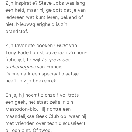
Zijn inspiratie? Steve Jobs was lang 
een held, maar hij gelooft dat je van 
iedereen wat kunt leren, bekend of 
niet. Nieuwsgierigheid is z’n 
brandstof.
Zijn favoriete boeken? 
Build
 van 
Tony Fadell prijkt bovenaan z’n non-
fictielijst, terwijl 
La grève des 
archéologues
 van Francis 
Dannemark een speciaal plaatsje 
heeft in zijn boekenrek.
En ja, hij noemt zichzelf vol trots 
een geek, het staat zelfs in z’n 
Mastodon-bio. Hij richtte een 
maandelijkse Geek Club op, waar hij 
met vrienden over tech discussieert 
bij een pint. Of twee. 