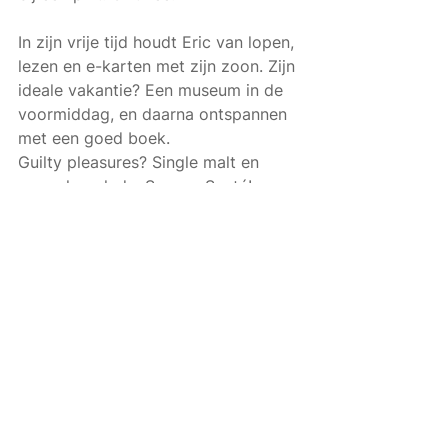
In zijn vrije tijd houdt Eric van lopen, 
lezen en e-karten met zijn zoon. Zijn 
ideale vakantie? Een museum in de 
voormiddag, en daarna ontspannen 
met een goed boek.
Guilty pleasures? Single malt en 
pure chocolade. Samen. Santé!
Alles weergeven
Recente blogposts