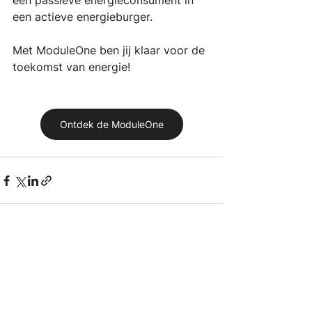
een passieve energieconsument in 
een actieve energieburger.
Met ModuleOne ben jij klaar voor de 
toekomst van energie!
Ontdek de ModuleOne
Alles weergeven
Recente blogposts