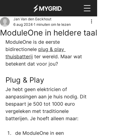
Jan Van den Eeckhout
6 aug 2024
1 minuten om te lezen
ModuleOne in heldere taal
ModuleOne is de eerste 
bidirectionele 
plug & play 
thuisbatterij
 ter wereld. Maar wat 
betekent dat voor jou?
Plug & Play
Je hebt geen elektricien of 
aanpassingen aan je huis nodig. Dit 
bespaart je 500 tot 1000 euro 
vergeleken met traditionele 
batterijen. Je hoeft alleen maar:
de ModuleOne in een 