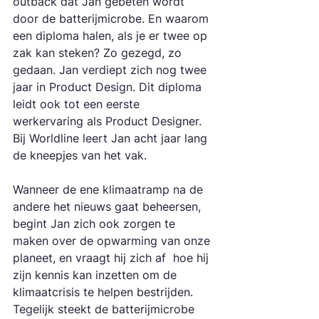
outback dat Jan gebeten wordt 
door de batterijmicrobe. En waarom 
een diploma halen, als je er twee op 
zak kan steken? Zo gezegd, zo 
gedaan. Jan verdiept zich nog twee 
jaar in Product Design. Dit diploma 
leidt ook tot een eerste 
werkervaring als Product Designer. 
Bij Worldline leert Jan acht jaar lang 
de kneepjes van het vak.
Wanneer de ene klimaatramp na de 
andere het nieuws gaat beheersen, 
begint Jan zich ook zorgen te 
maken over de opwarming van onze 
planeet, en vraagt hij zich af  hoe hij 
zijn kennis kan inzetten om de 
klimaatcrisis te helpen bestrijden. 
Tegelijk steekt de batterijmicrobe 