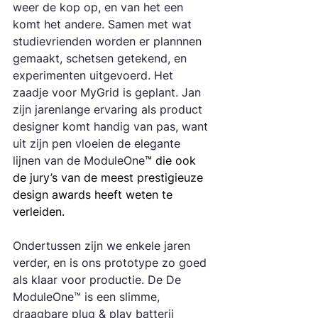
weer de kop op, en van het een 
komt het andere. Samen met wat 
studievrienden worden er plannnen 
gemaakt, schetsen getekend, en 
experimenten uitgevoerd. Het 
zaadje voor MyGrid is geplant. Jan 
zijn jarenlange ervaring als product 
designer komt handig van pas, want 
uit zijn pen vloeien de elegante 
lijnen van de ModuleOne
™ die ook 
de jury’s van de meest prestigieuze 
design awards heeft weten te 
verleiden.
Ondertussen zijn we enkele jaren 
verder, en is ons prototype zo goed 
als klaar voor productie. De De 
ModuleOne™ is een slimme, 
draagbare plug & play batterij 