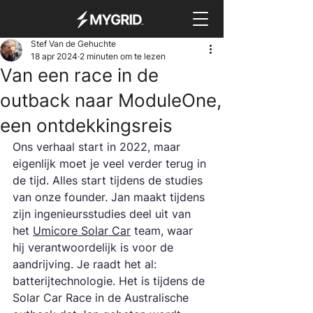
Stef Van de Gehuchte
18 apr 2024
2 minuten om te lezen
Van een race in de
outback naar ModuleOne,
een ontdekkingsreis
Ons verhaal start in 2022, maar 
eigenlijk moet je veel verder terug in 
de tijd. Alles start tijdens de studies 
van onze founder. Jan maakt tijdens 
zijn ingenieursstudies deel uit van 
het 
Umicore Solar Car
 team, waar 
hij verantwoordelijk is voor de 
aandrijving. Je raadt het al: 
batterijtechnologie. Het is tijdens de 
Solar Car Race in de Australische 