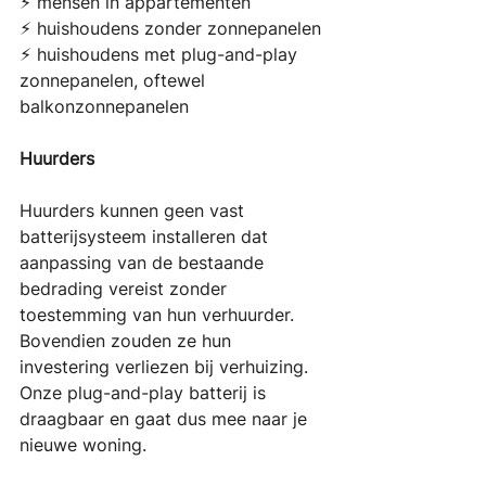
⚡︎ mensen in appartementen 
⚡︎ huishoudens zonder zonnepanelen 
⚡︎ huishoudens met plug-and-play 
zonnepanelen, oftewel 
balkonzonnepanelen
Huurders
Huurders kunnen geen vast 
batterijsysteem installeren dat 
aanpassing van de bestaande 
bedrading vereist zonder 
toestemming van hun verhuurder. 
Bovendien zouden ze hun 
investering verliezen bij verhuizing. 
Onze plug-and-play batterij is 
draagbaar en gaat dus mee naar je 
nieuwe woning.