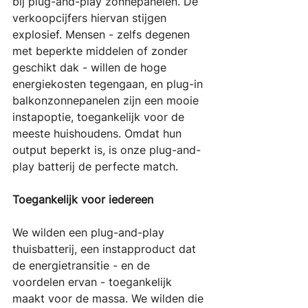
bij plug-and-play zonnepanelen. De 
verkoopcijfers hiervan stijgen 
explosief. Mensen - zelfs degenen 
met beperkte middelen of zonder 
geschikt dak - willen de hoge 
energiekosten tegengaan, en plug-in 
balkonzonnepanelen zijn een mooie 
instapoptie, toegankelijk voor de 
meeste huishoudens. Omdat hun 
output beperkt is, is onze plug-and-
play batterij de perfecte match.
Toegankelijk voor iedereen
We wilden een plug-and-play 
thuisbatterij, een instapproduct dat 
de energietransitie - en de 
voordelen ervan - toegankelijk 
maakt voor de massa. We wilden die 