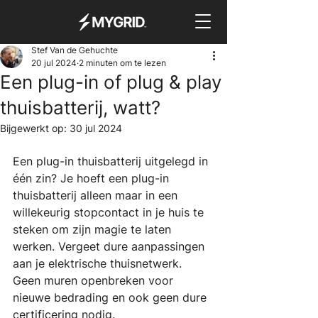
Stef Van de Gehuchte
20 jul 2024
2 minuten om te lezen
Een plug-in of plug & play
thuisbatterij, watt?
Bijgewerkt op:
30 jul 2024
Een plug-in thuisbatterij uitgelegd in 
één zin? Je hoeft een plug-in 
thuisbatterij alleen maar in een 
willekeurig stopcontact in je huis te 
steken om zijn magie te laten 
werken. Vergeet dure aanpassingen 
aan je elektrische thuisnetwerk. 
Geen muren openbreken voor 
nieuwe bedrading en ook geen dure 
certificering nodig.