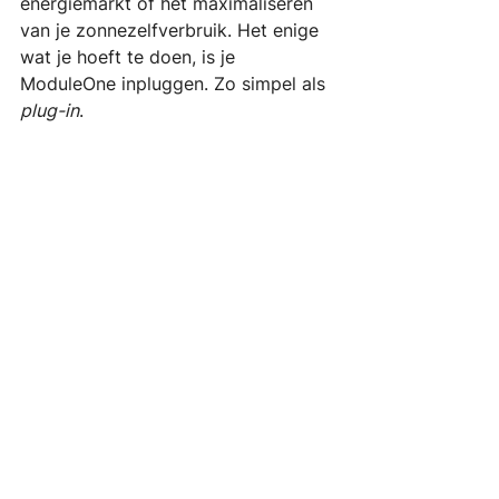
energiemarkt of het maximaliseren 
van je zonnezelfverbruik. Het enige 
wat je hoeft te doen, is je 
ModuleOne inpluggen. Zo simpel als 
plug-in
.