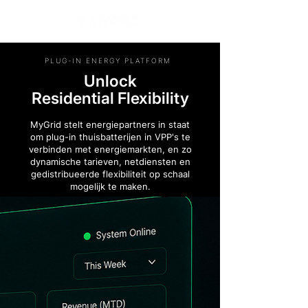
PLUG-IN ENERGY PLATFORM
Unlock
Residential Flexibility
MyGrid stelt energiepartners in staat
om plug-in thuisbatterijen in VPP's te
verbinden met energiemarkten, en zo
dynamische tarieven, netdiensten en
gedistribueerde flexibiliteit op schaal
mogelijk te maken.